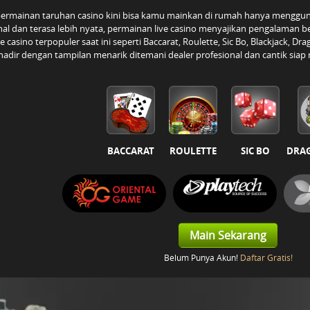
ermainan taruhan casino kini bisa kamu mainkan di rumah hanya mengguna
al dan terasa lebih nyata, permainan live casino menyajikan pengalaman be
e casino terpopuler saat ini seperti Baccarat, Roulette, Sic Bo, Blackjack, D
hadir dengan tampilan menarik ditemani dealer profesional dan cantik sia
BACCARAT
ROULETTE
SIC BO
DRAG
Main Sekarang
Belum Punya Akun!
Daftar Gratis!