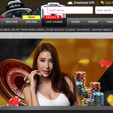
|
Download APK
Live 
NEW
PROMO
IDN LIVE
ARCADE
LIVE CASINO
TOGEL
POKER
TAN
a Bank, QR PAY TANPA BIAYA ADMIN, Virtual Account, E-wallet, Voucher88 | Minimal depo